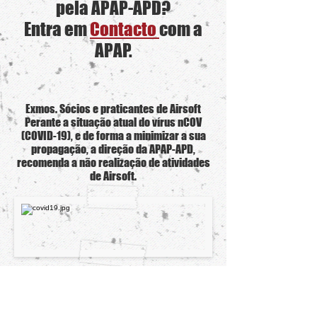
pela APAP-APD?
Entra em
Contacto
com a
APAP.
Exmos. Sócios e praticantes de Airsoft
Perante a situação atual do vírus nCOV
(COVID-19), e de forma a minimizar a sua
propagação, a direção da APAP-APD,
recomenda a não realização de atividades
de Airsoft.
Politica de Privacidade